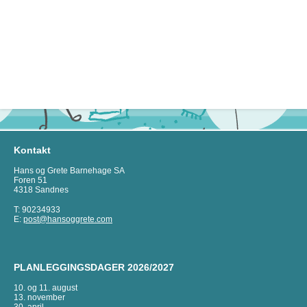
Kontakt
Hans og Grete Barnehage SA
Foren 51
4318 Sandnes
T: 90234933
E:
post@hansoggrete.com
PLANLEGGINGSDAGER 2026/2027
10. og 11. august
13. november