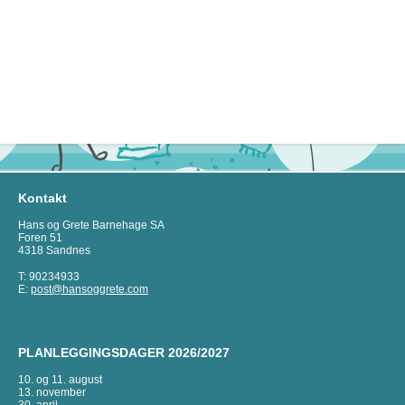
Kontakt
Hans og Grete Barnehage SA
Foren 51
4318 Sandnes
T: 90234933
E:
post@hansoggrete.com
PLANLEGGINGSDAGER 2026/2027
10. og 11. august
13. november